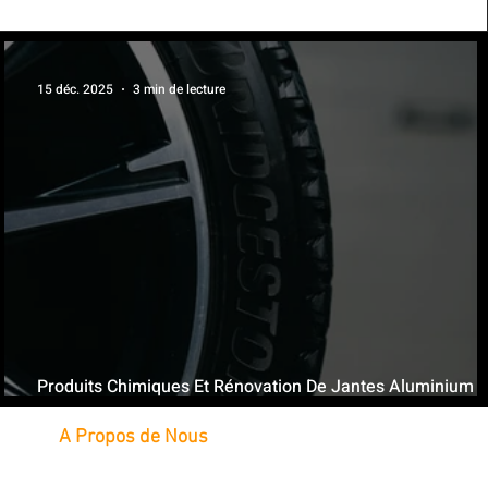
15 déc. 2025
3 min de lecture
l
Produits Chimiques Et Rénovation De Jantes Aluminium :
Qu’il Faut Absolument Éviter
A Propos de Nous
Intervention à domicile