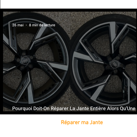
26 mai
8 min de lecture
Pourquoi Doit-On Réparer La Jante Entière Alors Qu’Une
Petite Partie Est Abîmée ?
Réparer ma Jante
Réparation de Jantes à domicile