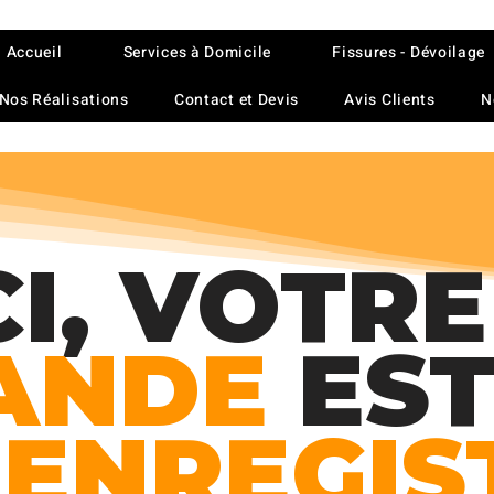
Accueil
Services à Domicile
Fissures - Dévoilage
Nos Réalisations
Contact et Devis
Avis Clients
N
I, VOTRE
ANDE
ES
N
ENREGIS