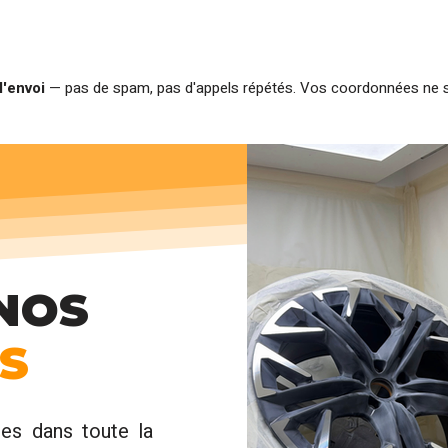
'envoi
— pas de spam, pas d'appels répétés. Vos coordonnées ne so
NOS
S
es dans toute la