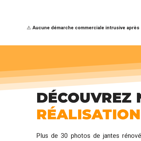
⚠️
Aucune démarche commerciale intrusive après l
DÉCOUVREZ 
RÉALISATION
Plus de 30 photos de jantes rénové