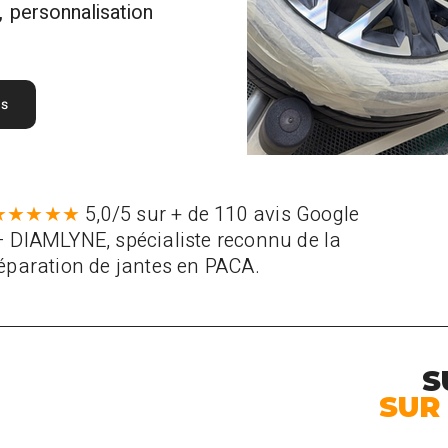
 personnalisation
ns
★★★★★
5,0/5 sur + de 110 avis Google
 DIAMLYNE, spécialiste reconnu de la
éparation de jantes en PACA.
S
SUR