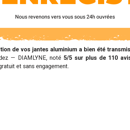
Nous revenons vers vous sous 24h ouvrées
ion de vos jantes aluminium a bien été transmi
ordez — DIAMLYNE, noté
5/5 sur plus de 110 avi
gratuit et sans engagement.