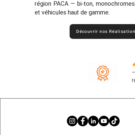
région PACA — bi-ton, monochromes,
et véhicules haut de gamme.
Découvrir nos Réalisatio
—
r