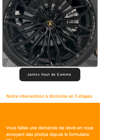
Jantes Haut de Gamme
Notre intervention à domicile en 5 étapes
Vous faites une demande de devis en nous
envoyant des photos depuis le formulaire