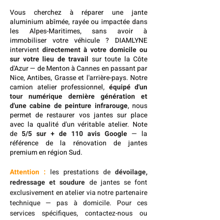
Vous cherchez à réparer une jante
aluminium abîmée, rayée ou impactée dans
les Alpes-Maritimes, sans avoir à
immobiliser votre véhicule ? DIAMLYNE
intervient
directement à votre domicile ou
sur votre lieu de travail
sur toute la Côte
d'Azur — de Menton à Cannes en passant par
Nice, Antibes, Grasse et l'arrière-pays. Notre
camion atelier professionnel,
équipé d'un
tour numérique dernière génération et
d'une cabine de peinture infrarouge
, nous
permet de restaurer vos jantes sur place
avec la qualité d'un véritable atelier. Note
de
5/5 sur + de 110 avis Google
— la
référence de la rénovation de jantes
premium en région Sud.
Attention :
les prestations de
dévoilage,
redressage et soudure
de jantes se font
exclusivement en atelier
via notre partenaire
technique — pas à domicile. Pour ces
services spécifiques, contactez-nous ou