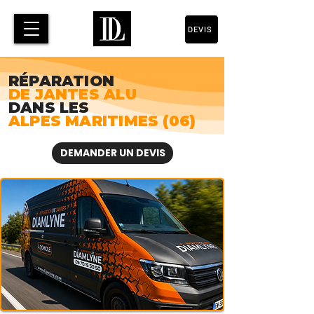
DEVIS
RÉPARATION
DE JANTES ALU
DANS LES
ALPES MARITIMES (06)
DEMANDER UN DEVIS