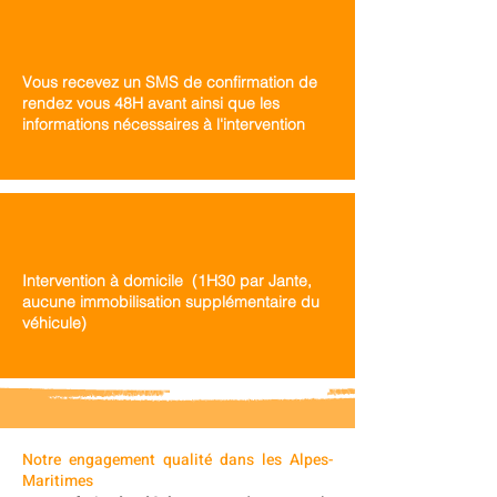
Vous recevez un SMS de confirmation de
rendez vous 48H avant ainsi que les
informations nécessaires à l'intervention
Intervention à domicile (1H30 par Jante,
aucune immobilisation supplémentaire du
véhicule)
Notre engagement qualité dans les Alpes-
Maritimes