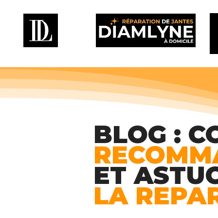
BLOG : C
RECOMM
ET ASTU
LA REPA