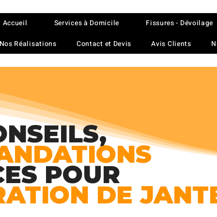
Accueil
Services à Domicile
Fissures - Dévoilage
Nos Réalisations
Contact et Devis
Avis Clients
N
ONSEILS,
ANDATIONS
CES POUR
RATION DE JANT