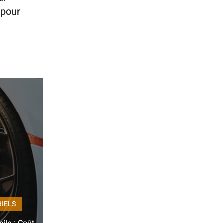
 pour
RIELS