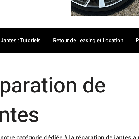
Jantes : Tutoriels
Retour de Leasing et Location
P
paration de
ntes
notre catégorie dédiée à la réparation de jantes al