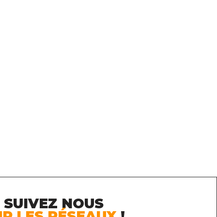
SUIVEZ
NOUS
UR LES RÉSEAUX
!