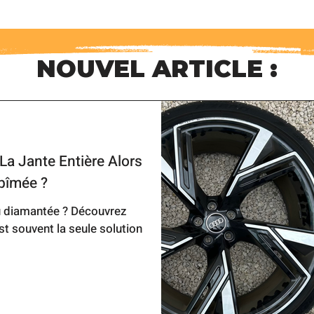
NOUVEL ARTICLE :
La Jante Entière Alors
Abîmée ?
ou diamantée ? Découvrez
st souvent la seule solution