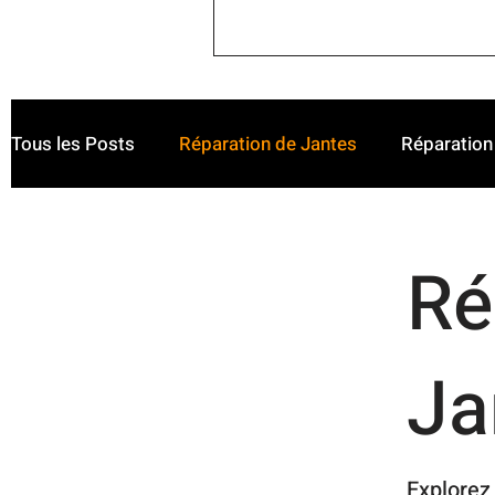
Tous les Posts
Réparation de Jantes
Réparation 
Véhicules Haut de Gamme
Ré
Ja
Explorez 