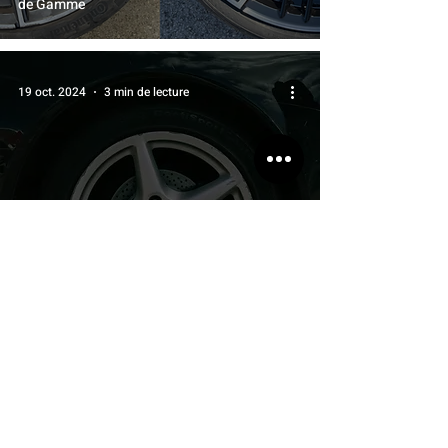
de Gamme
19 oct. 2024
3 min de lecture
RÉPARATION DE JANTES
Protégez votre Investissement : La
Réparation de Jantes Alu Pour les Véhicules
Neufs et Coûteux est Essentielle