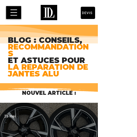
DEVIS
BLOG : CONSEILS,
RECOMMANDATION
S
ET ASTUCES POUR
LA REPARATION DE
JANTES ALU
NOUVEL ARTICLE :
26 mai