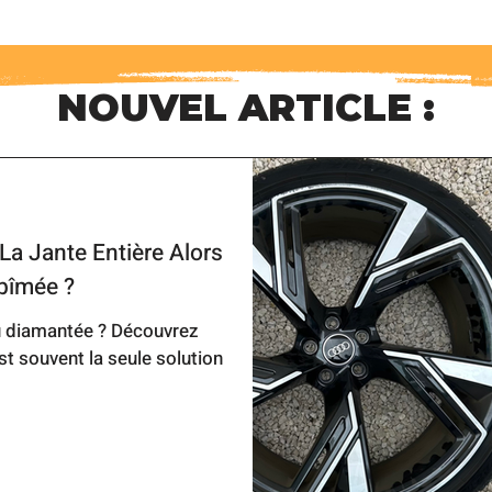
NOUVEL ARTICLE :
La Jante Entière Alors
Abîmée ?
ou diamantée ? Découvrez
st souvent la seule solution