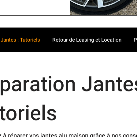
Jantes : Tutoriels
Retour de Leasing et Location
P
paration Jantes
toriels
 à réparer vos jantes alu maison grâce à nos conse