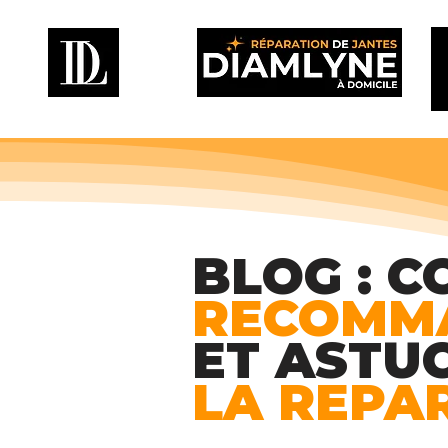
BLOG : C
RECOMM
ET ASTU
LA REPA