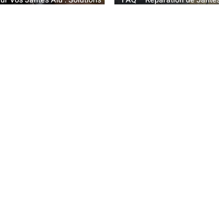
ur Vos Jantes Alu : Solutions
FAQ – Réparation de Jantes
t Professionnelles
Véhicules Neufs et Haut 