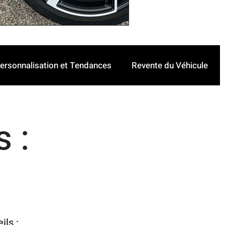
ersonnalisation et Tendances
Revente du Véhicule
 :
ils :