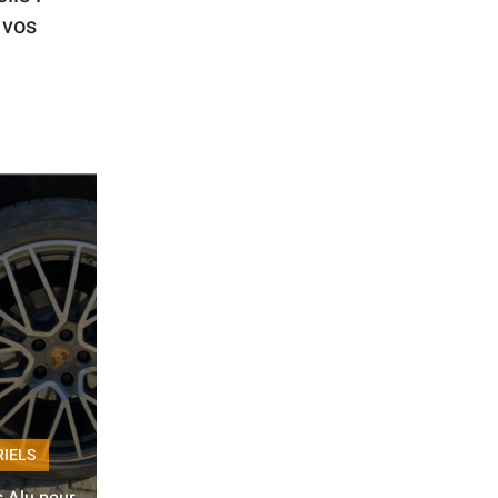
 vos
RIELS