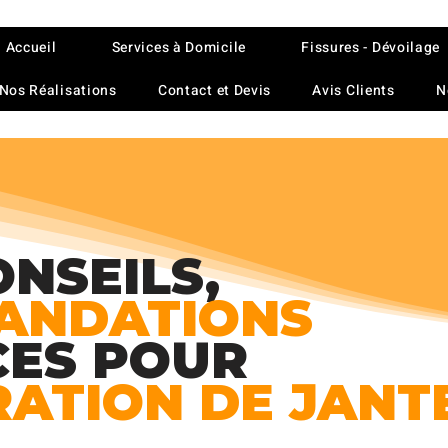
Accueil
Services à Domicile
Fissures - Dévoilage
Nos Réalisations
Contact et Devis
Avis Clients
N
ONSEILS,
ANDATIONS
CES POUR
RATION DE JANT