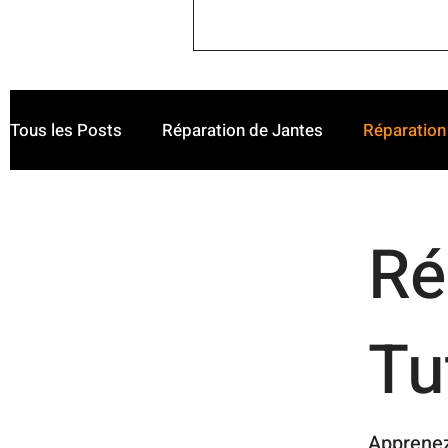
Tous les Posts
Réparation de Jantes
Réparation 
Véhicules Haut de Gamme
Ré
Tu
Apprenez