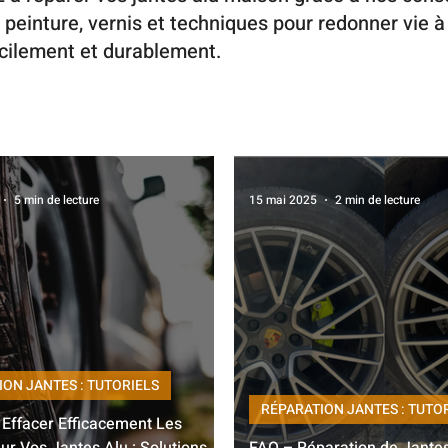
peinture, vernis et techniques pour redonner vie à
acilement et durablement.
5 min de lecture
15 mai 2025
2 min de lecture
ION JANTES : TUTORIELS
RÉPARATION JANTES : TUTO
ffacer Efficacement Les