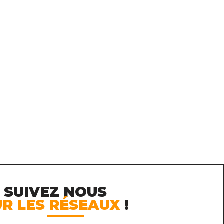
SUIVEZ
NOUS
UR LES RÉSEAUX
!