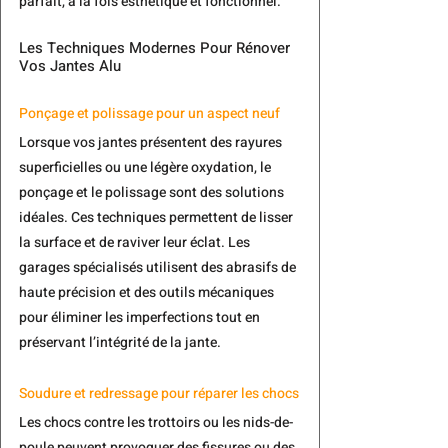
parfait, à la fois esthétique et fonctionnel.
Les Techniques Modernes Pour Rénover 
Vos Jantes Alu
Ponçage et polissage pour un aspect neuf
Lorsque vos jantes présentent des 
rayures 
superficielles ou une légère oxydation
, le 
ponçage et le polissage sont des solutions 
idéales. Ces techniques permettent de lisser 
la surface et de raviver leur éclat. Les 
garages spécialisés utilisent des abrasifs de 
haute précision et des outils mécaniques 
pour éliminer les imperfections tout en 
préservant l’intégrité de la jante.
Soudure et redressage pour réparer les chocs
Les chocs contre les trottoirs ou les nids-de-
poule peuvent provoquer des fissures ou des 