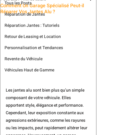
Tous les Posts
Comment Un Garage Spécialisé Peut-il
Réparer Vos Jantes Alu ?
Réparation de Jantes
Réparation Jantes : Tutoriels
Retour de Leasing et Location
Personnalisation et Tendances
Revente du Véhicule
Véhicules Haut de Gamme
Les jantes alu sont bien plus qu’un simple 
composant de votre véhicule. Elles 
apportent style, élégance et performance. 
Cependant, leur exposition constante aux 
agressions extérieures, comme les rayures 
ou les impacts, peut rapidement altérer leur 