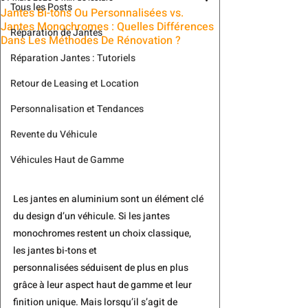
Tous les Posts
Jantes Bi-tons Ou Personnalisées vs.
Jantes Monochromes : Quelles Différences
Réparation de Jantes
Dans Les Méthodes De Rénovation ?
Réparation Jantes : Tutoriels
Retour de Leasing et Location
Personnalisation et Tendances
Revente du Véhicule
Véhicules Haut de Gamme
Les jantes en aluminium sont un élément clé 
du design d’un véhicule. Si les jantes 
monochromes restent un choix classique, 
les jantes bi-tons et 
personnalisées séduisent de plus en plus 
grâce à leur aspect haut de gamme et leur 
finition unique. Mais lorsqu’il s’agit de 