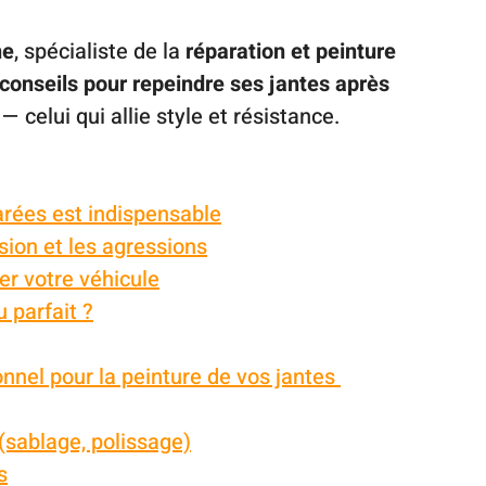
ne
, spécialiste de la 
réparation et peinture 
conseils pour repeindre ses jantes après 
— celui qui allie style et résistance.
arées est indispensable
sion et les agressions
er votre véhicule
u parfait ?
nnel pour la peinture de vos jantes 
 (sablage, polissage)
s