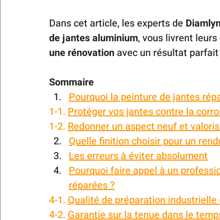
Dans cet article, les experts de 
Diamly
de jantes aluminium
, vous livrent leurs 
une rénovation
 avec un résultat parfait 
Sommaire
Pourquoi la peinture de jantes rép
1-1. 
Protéger vos jantes contre la corro
1-2. 
Redonner un aspect neuf et valoris
Quelle finition choisir pour un rend
Les erreurs à éviter absolument
Pourquoi faire appel à un professio
réparées ?
4-1. 
Qualité de préparation industrielle
4-2. 
Garantie sur la tenue dans le temp