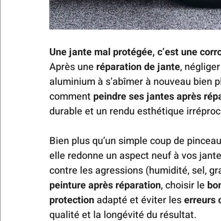
Une jante mal protégée, c’est une corros
Après une 
réparation de jante
, néglige
aluminium à s’abîmer à nouveau bien pl
comment 
peindre ses jantes après rép
durable et un rendu esthétique irrépro
Bien plus qu’un simple coup de pinceau, 
elle redonne un aspect neuf à vos jante
contre les agressions (humidité, sel, gra
peinture après réparation
, choisir le 
bon
protection
 adapté et éviter les 
erreurs 
qualité et la longévité du résultat.