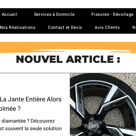
Accueil
Services à Domicile
Fissures - Dévoilage
Nos Réalisations
Contact et Devis
Avis Clients
N
NOUVEL ARTICLE :
La Jante Entière Alors
Abîmée ?
ou diamantée ? Découvrez
st souvent la seule solution