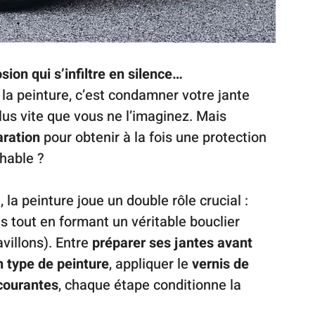
ion qui s’infiltre en silence…
r la peinture, c’est condamner votre jante 
us vite que vous ne l’imaginez. Mais 
aration
 pour obtenir à la fois une protection 
chable ?
la peinture joue un double rôle crucial : 
s tout en formant un véritable bouclier 
villons). Entre 
préparer ses jantes avant 
 type de peinture
, appliquer le 
vernis de 
courantes
, chaque étape conditionne la 