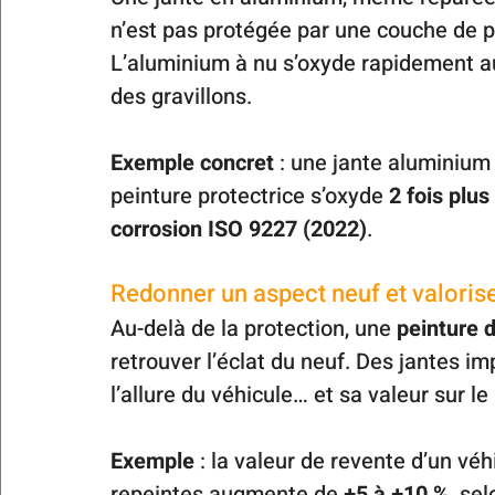
n’est pas protégée par une couche de p
L’aluminium à nu s’oxyde rapidement au 
des gravillons.
Exemple concret
 : une jante aluminiu
peinture protectrice s’oxyde 
2 fois plus
corrosion ISO 9227 (2022)
.
Redonner un aspect neuf et valorise
Au-delà de la protection, une 
peinture 
retrouver l’éclat du neuf. Des jantes
l’allure du véhicule… et sa valeur sur l
Exemple
 : la valeur de revente d’un vé
repeintes augmente de 
+5 à +10 %
, se