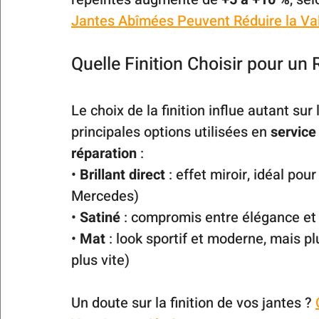
Jantes Abîmées Peuvent Réduire la Val
Quelle Finition Choisir pour un 
Le choix de la finition influe autant sur 
principales options utilisées en 
service
réparation
 :
• 
Brillant direct
 : effet miroir, idéal po
Mercedes)
• 
Satiné
 : compromis entre élégance et 
• 
Mat
 : look sportif et moderne, mais pl
plus vite)
Un doute sur la finition de vos jantes ? 