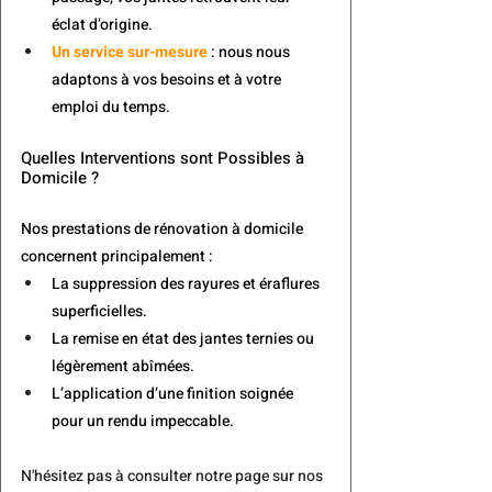
éclat d’origine.
Un service sur-mesure
 : nous nous 
adaptons à vos besoins et à votre 
emploi du temps.
Quelles Interventions sont Possibles à 
Domicile ?
Nos prestations de rénovation à domicile 
concernent principalement :
La suppression des rayures et éraflures 
superficielles.
La remise en état des jantes ternies ou 
légèrement abîmées.
L’application d’une finition soignée 
pour un rendu impeccable.
N'hésitez pas à consulter notre page sur nos 