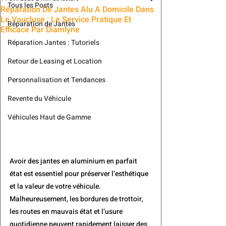
Tous les Posts
Réparation De Jantes Alu A Domicile Dans
Le Vaucluse : Le Service Pratique Et
Réparation de Jantes
Efficace Par Diamlyne
Réparation Jantes : Tutoriels
Retour de Leasing et Location
Personnalisation et Tendances
Revente du Véhicule
Véhicules Haut de Gamme
Avoir des jantes en aluminium en parfait 
état est essentiel pour préserver l’esthétique 
et la valeur de votre véhicule. 
Malheureusement, les bordures de trottoir, 
les routes en mauvais état et l’usure 
quotidienne peuvent rapidement laisser des 