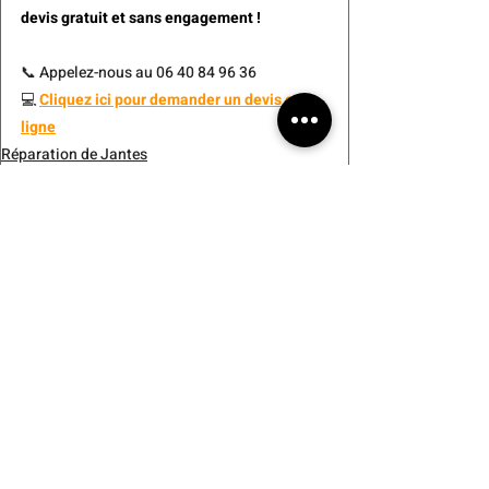
devis gratuit et sans engagement !
📞 Appelez-nous au 06 40 84 96 36
💻 
Cliquez ici pour demander un devis en 
ligne
Réparation de Jantes
Posts similaires